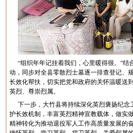
“组织年年记挂着我们，心里暖得很。”结
动，同步对全县零散烈士墓逐一排查登记、
长效化帮扶，切实把党和政府的关怀温暖送
英烈、尊崇烈属。
下一步，大竹县将持续深化英烈褒扬纪念
护长效机制，丰富英烈精神宣教载体，做实
精神转化为推动退役军人工作高质量发展的