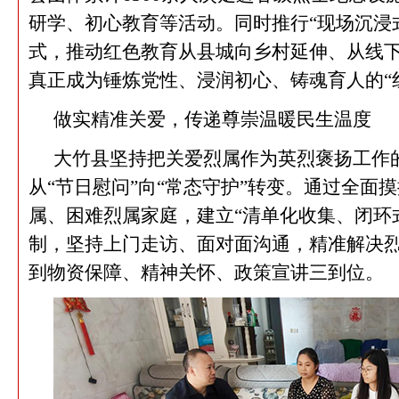
研学、初心教育等活动。同时推行“现场沉浸
式，推动红色教育从县城向乡村延伸、从线
真正成为锤炼党性、浸润初心、铸魂育人的“
做实精准关爱，传递尊崇温暖民生温度
大竹县坚持把关爱烈属作为英烈褒扬工作
从“节日慰问”向“常态守护”转变。通过全面
属、困难烈属家庭，建立“清单化收集、闭环
制，坚持上门走访、面对面沟通，精准解决
到物资保障、精神关怀、政策宣讲三到位。