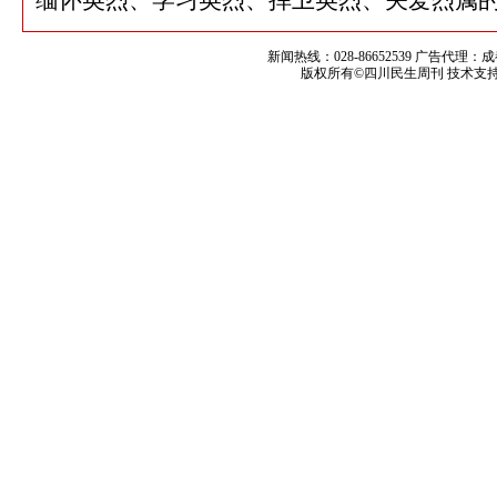
缅怀英烈、学习英烈、捍卫英烈、关爱烈属
新闻热线：028-86652539 广告代理：
版权所有©四川民生周刊 技术支