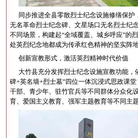
同步推进全县零散烈士纪念设施修缮保护
无名革命烈士纪念碑、文星场口无名烈士纪
不同场景，构建起“全域覆盖、城乡呼应”的
处英烈纪念地都成为传承红色精神的坚实阵
创新宣教形式，激活英烈精神时代价值
大竹县充分发挥烈士纪念设施宣教功能，
碑
+
英名墙
+
烈士墓”四位一体沉浸式思政课
干部、青少年、驻竹官兵等不同群体分众化
育、爱国主义教育、强军主题教育等不同主