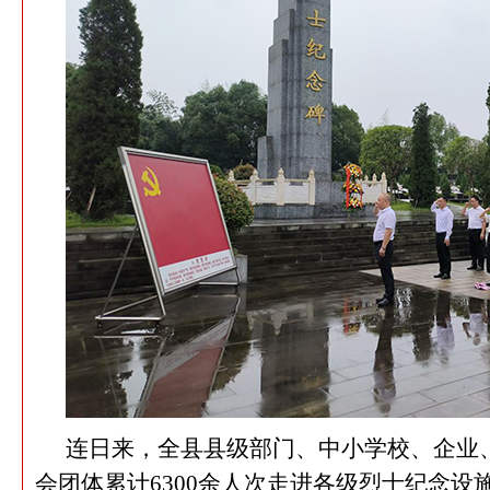
连日来，全县县级部门、中小学校、企业
会团体累计
6300
余人次走进各级烈士纪念设